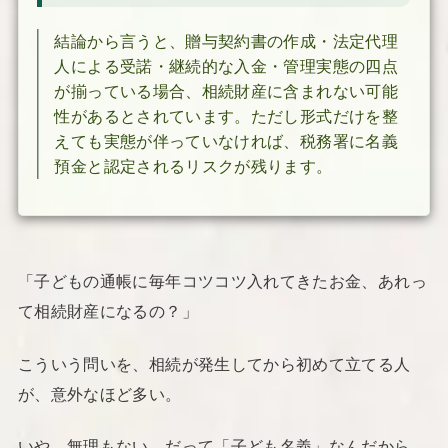
結論から言うと、贈与契約書の作成・法定代理
人による受諾・継続的な入金・管理実態の四点
が揃っている場合、相続財産に含まれない可能
性があるとされています。ただし形式だけを整
えても実態が伴っていなければ、税務署に名義
預金と認定されるリスクが残ります。
「子どもの通帳に毎年コツコツ入れてきたお金、あれっ
て相続財産になるの？」
こういう問いを、相続が発生してから初めて立てる人
が、意外なほど多い。
いや、無理もない。だって「子ども名義」なんだから、