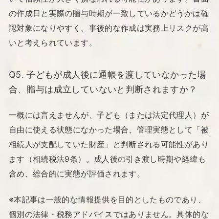
の作成日と実際の贈与時期が一致しているかどうかは確
認対象になりやすく、事後的な作成は実務上リスクが高
いと考えられています。
Q5. 子どもが成人後に通帳を渡していなかった場
合、贈与は成立していないと判断されますか？
一概には言えませんが、子ども（または法定代理人）が
自由に使える状態になかった場合、管理実態として「被
相続人が支配していた財産」と判断される可能性があり
ます（相続税法9条）。成人後の引き渡し時期や経緯も
含め、総合的に実態が評価されます。
※本記事は一般的な情報提供を目的としたものであり、
個別の法律・税務アドバイスではありません。具体的な