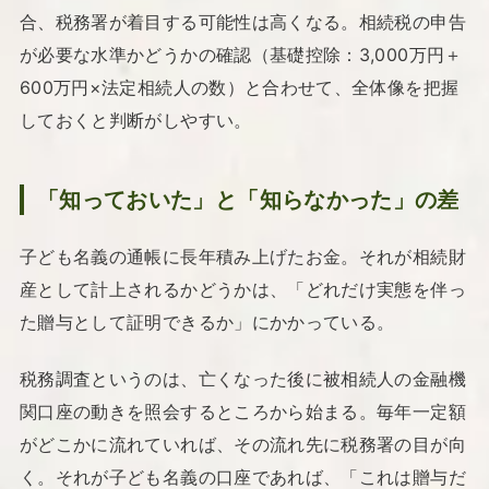
合、税務署が着目する可能性は高くなる。相続税の申告
が必要な水準かどうかの確認（基礎控除：3,000万円＋
600万円×法定相続人の数）と合わせて、全体像を把握
しておくと判断がしやすい。
「知っておいた」と「知らなかった」の差
子ども名義の通帳に長年積み上げたお金。それが相続財
産として計上されるかどうかは、「どれだけ実態を伴っ
た贈与として証明できるか」にかかっている。
税務調査というのは、亡くなった後に被相続人の金融機
関口座の動きを照会するところから始まる。毎年一定額
がどこかに流れていれば、その流れ先に税務署の目が向
く。それが子ども名義の口座であれば、「これは贈与だ