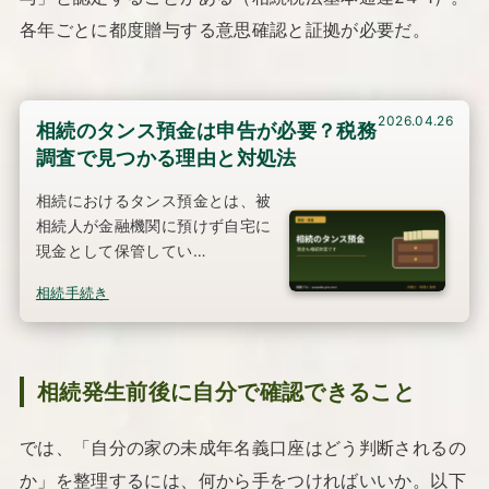
各年ごとに都度贈与する意思確認と証拠が必要だ。
2026.04.26
相続のタンス預金は申告が必要？税務
調査で見つかる理由と対処法
相続におけるタンス預金とは、被
相続人が金融機関に預けず自宅に
現金として保管してい…
相続手続き
相続発生前後に自分で確認できること
では、「自分の家の未成年名義口座はどう判断されるの
か」を整理するには、何から手をつければいいか。以下