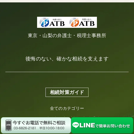
東京・山梨の弁護士・税理士事務所
後悔のない、確かな相続を支えます
相続対策ガイド
全てのカテゴリー
コラム
未分類
生前対策
相続手続き
相続税・節税・不動産
遺産分割・トラブル