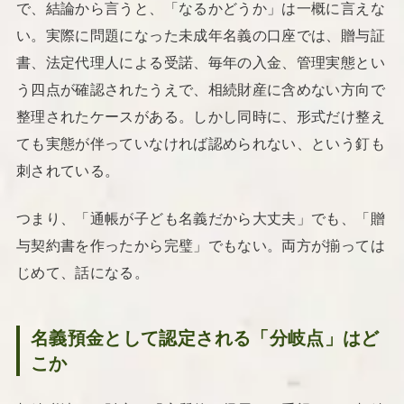
で、結論から言うと、「なるかどうか」は一概に言えな
い。実際に問題になった未成年名義の口座では、贈与証
書、法定代理人による受諾、毎年の入金、管理実態とい
う四点が確認されたうえで、相続財産に含めない方向で
整理されたケースがある。しかし同時に、形式だけ整え
ても実態が伴っていなければ認められない、という釘も
刺されている。
つまり、「通帳が子ども名義だから大丈夫」でも、「贈
与契約書を作ったから完璧」でもない。両方が揃っては
じめて、話になる。
名義預金として認定される「分岐点」はど
こか