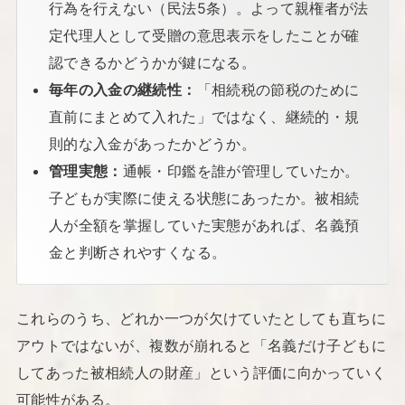
行為を行えない（民法5条）。よって親権者が法
定代理人として受贈の意思表示をしたことが確
認できるかどうかが鍵になる。
毎年の入金の継続性：
「相続税の節税のために
直前にまとめて入れた」ではなく、継続的・規
則的な入金があったかどうか。
管理実態：
通帳・印鑑を誰が管理していたか。
子どもが実際に使える状態にあったか。被相続
人が全額を掌握していた実態があれば、名義預
金と判断されやすくなる。
これらのうち、どれか一つが欠けていたとしても直ちに
アウトではないが、複数が崩れると「名義だけ子どもに
してあった被相続人の財産」という評価に向かっていく
可能性がある。