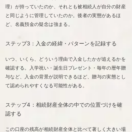
理）が持っていたのか、それとも被相続人が自分の財産
と同じように管理していたのか。後者の実態があるほ
ど、名義預金の疑念は強まる。
ステップ3：入金の経緯・パターンを記録する
いつ、いくら、どういう理由で入金したかが追えるかを
確認する。入学祝い・誕生日プレゼント・毎年の暦年贈
与など、入金の背景が説明できるほど、贈与の実態とし
て認められやすくなる可能性がある。
ステップ4：相続財産全体の中での位置づけを確
認する
この口座の残高が相続財産全体と比べて著しく大きい場