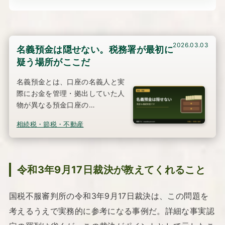
2026.03.03
名義預金は隠せない。税務署が最初に
疑う場所がここだ
名義預金とは、口座の名義人と実
際にお金を管理・拠出していた人
物が異なる預金口座の…
相続税・節税・不動産
令和3年9月17日裁決が教えてくれること
国税不服審判所の令和3年9月17日裁決は、この問題を
考えるうえで実務的に参考になる事例だ。詳細な事実認