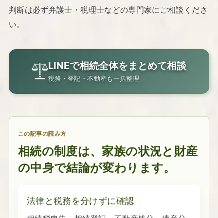
判断は必ず弁護士・税理士などの専門家にご相談くださ
い。
LINEで相続全体をまとめて相談
税務・登記・不動産も一括整理
この記事の読み方
相続の制度は、家族の状況と財産
の中身で結論が変わります。
法律と税務を分けずに確認