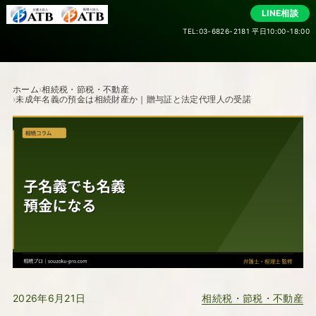
LINE相談
TEL:03-6826-2181 平日10:00-18:00
ホーム
相続税・節税・不動産
未成年名義の預金は相続財産か｜贈与証と法定代理人の受諾
相続税・節税・不動産
2026年6月21日