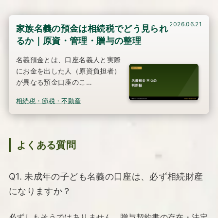
2026.06.21
家族名義の預金は相続税でどう見られ
るか｜原資・管理・贈与の整理
名義預金とは、口座名義人と実際
にお金を出した人（原資負担者）
が異なる預金口座のこ…
相続税・節税・不動産
よくある質問
Q1. 未成年の子ども名義の口座は、必ず相続財産
になりますか？
必ずしもそうではありません。贈与契約書の存在・法定