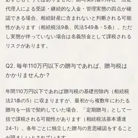
代理人による受諾・継続的な入金・管理実態の四点が確
認できる場合、相続財産に含まれないと判断される可能
性があります（相続税法9条、民法549条・5条）。ただ
し実態が伴っていない場合は名義預金として課税される
リスクがあります。
Q2. 毎年110万円以下の贈与であれば、贈与税は
かかりませんか？
年間110万円以下であれば贈与税の基礎控除内（相続税
法21条の5）に収まりますが、最初から複数年にわたる
贈与を一括で契約していた場合、「定期贈与」として一
括で課税される可能性があります（相続税法基本通達
24-1）。各年ごとに独立した贈与の意思確認をすること
が望ましいとされています。