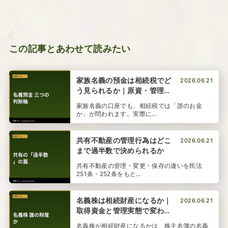
この記事とあわせて読みたい
家族名義の預金は相続税でど
2026.06.21
う見られるか｜原資・管理・
贈与の整理
家族名義の口座でも、相続税では「誰のお金
か」が問われます。実際に…
共有不動産の管理行為はどこ
2026.06.21
まで過半数で決められるか
共有不動産の管理・変更・保存の違いを民法
251条・252条をもと…
名義株は相続財産になるか｜
2026.06.21
取得資金と管理実態で変わる
判断
名義株が相続財産になるかは、株主名簿の名義