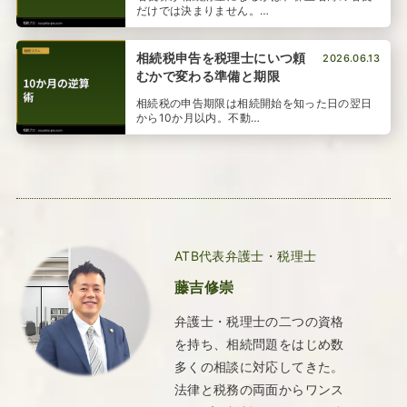
だけでは決まりません。…
相続税申告を税理士にいつ頼
2026.06.13
むかで変わる準備と期限
相続税の申告期限は相続開始を知った日の翌日
から10か月以内。不動…
ATB代表弁護士・税理士
藤吉修崇
弁護士・税理士の二つの資格
を持ち、相続問題をはじめ数
多くの相談に対応してきた。
法律と税務の両面からワンス