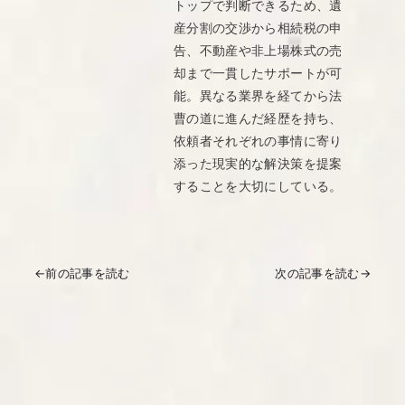
トップで判断できるため、遺
産分割の交渉から相続税の申
告、不動産や非上場株式の売
却まで一貫したサポートが可
能。異なる業界を経てから法
曹の道に進んだ経歴を持ち、
依頼者それぞれの事情に寄り
添った現実的な解決策を提案
することを大切にしている。
←
前の記事を読む
次の記事を読む
→