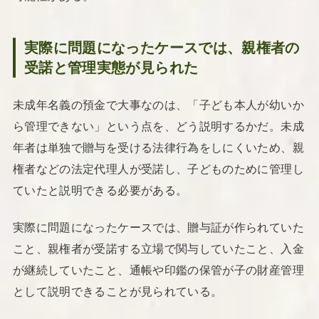
実際に問題になったケースでは、親権者の
受諾と管理実態が見られた
未成年名義の預金で大事なのは、「子ども本人が幼いか
ら管理できない」という点を、どう説明するかだ。未成
年者は単独で贈与を受ける法律行為をしにくいため、親
権者などの法定代理人が受諾し、子どものために管理し
ていたと説明できる必要がある。
実際に問題になったケースでは、贈与証が作られていた
こと、親権者が受諾する立場で関与していたこと、入金
が継続していたこと、通帳や印鑑の保管が子の財産管理
として説明できることが見られている。