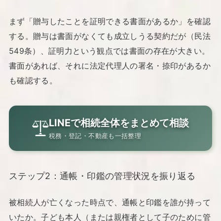
まず「贈与したことを証明できる書面があるか」を確認
する。贈与は書面がなくても成立しうる契約だが（民法
549条）、証明力という観点では書面の存在が大きい。
書面があれば、それに法定代理人の署名・捺印があるか
も確認する。
LINEで相続全体をまとめて相談
税務・登記・不動産も一括整理
ステップ2：通帳・印鑑の管理状況を振り返る
被相続人が亡くなった時点で、通帳と印鑑を誰が持って
いたか。子ども本人（または親権者として子のために管