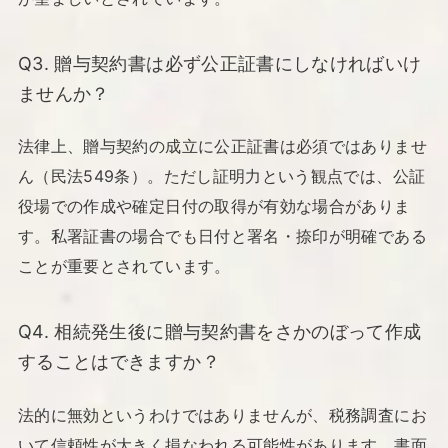
Q3. 贈与契約書は必ず公正証書にしなければいけ
ませんか？
法律上、贈与契約の成立に公正証書は必須ではありませ
ん（民法549条）。ただし証明力という観点では、公証
役場での作成や確定日付の取得が有効な場合がありま
す。私署証書の場合でも日付と署名・捺印が明確である
ことが重要とされています。
Q4. 相続発生後に贈与契約書をさかのぼって作成
することはできますか？
法的に無効というわけではありませんが、税務調査にお
いて信頼性が大きく損なわれる可能性があります。書面