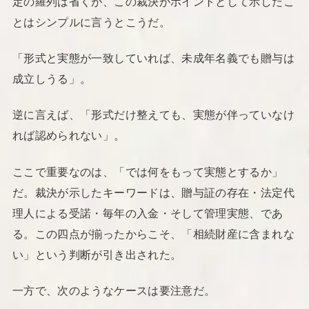
定の羅列は省くが、この裁決がポイントとして示したこ
とはシンプルに言うとこうだ。
「形式と実態が一致していれば、未成年名義でも贈与は
成立しうる」。
逆に言えば、「形式だけ整えても、実態が伴っていなけ
れば認められない」。
ここで重要なのは、「では何をもって実態とするか」
だ。裁決が示したキーワードは、贈与証の存在・法定代
理人による受諾・毎年の入金・そして管理実態、であ
る。この四点が揃ったからこそ、「相続財産に含まれな
い」という判断が引き出された。
一方で、次のようなケースは要注意だ。