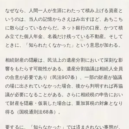
なぜなら、人間一人が生涯にわたって積み上げる資産と
いうのは、当人の記憶からさえはみ出すほど、あちこち
に散らばっているからだ。ネット銀行の口座、かつて積
み立てた個人年金、名義だけ残っている不動産。そして
ときに、「知られたくなかった」という意思が加わる。
相続財産の隠蔽は、民法上の遺産分割において深刻な影
響をもたらす可能性がある。遺産分割協議は相続人全員
の合意が必要であり（民法907条）、一部の財産が協議
の場に出されていなかった場合、後から判明すれば再協
議が必要になることがある。さらに相続税の申告におい
て財産を隠蔽・仮装した場合は、重加算税の対象となり
得る（国税通則法68条）。
要するに、「知らなかった」では済まされない事態が、