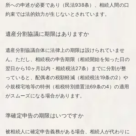
所への申述が必要であり（民法938条）、相続人間の口
約束では法的効力が生じないとされています。
遺産分割協議に期限はありますか
遺産分割協議自体に法律上の期限は設けられていませ
ん。ただし、相続税の申告期限（相続開始を知った日の
翌日から10ヶ月以内・相続税法27条）までに分割が整
っていると、配偶者の税額軽減（相続税法19条の2）や
小規模宅地等の特例（租税特別措置法69条の4）の適用
がスムーズになる場合があります。
準確定申告の期限はいつですか
被相続人に確定申告義務がある場合、相続人が代わりに