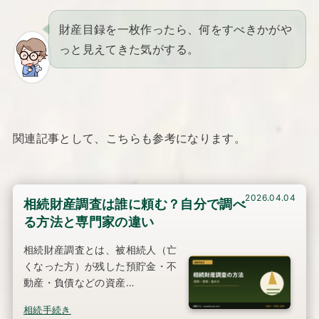
財産目録を一枚作ったら、何をすべきかがや
っと見えてきた気がする。
関連記事として、こちらも参考になります。
2026.04.04
相続財産調査は誰に頼む？自分で調べ
る方法と専門家の違い
相続財産調査とは、被相続人（亡
くなった方）が残した預貯金・不
動産・負債などの資産…
相続手続き