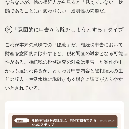
ならないが、他の相続人から見ると「見えていない」状
態であることには変わりない。透明性の問題だ。
③「意図的に申告から除外しようとする」タイプ
これが本来の意味での「隠蔽」だ。相続税申告において
財産を意図的に除外すると、税務調査の対象となる可能
性がある。相続税の税務調査の対象は申告した案件の中
からも選ばれ得るが、とりわけ申告内容と被相続人の生
前の収入・生活水準に乖離がある場合に調査が入りやす
いとされている。