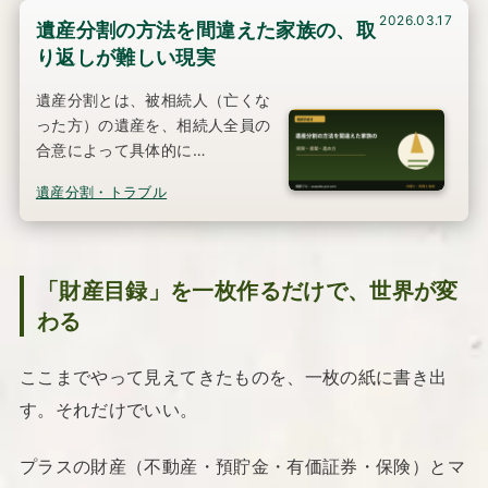
2026.03.17
遺産分割の方法を間違えた家族の、取
り返しが難しい現実
遺産分割とは、被相続人（亡くな
った方）の遺産を、相続人全員の
合意によって具体的に…
遺産分割・トラブル
「財産目録」を一枚作るだけで、世界が変
わる
ここまでやって見えてきたものを、一枚の紙に書き出
す。それだけでいい。
プラスの財産（不動産・預貯金・有価証券・保険）とマ