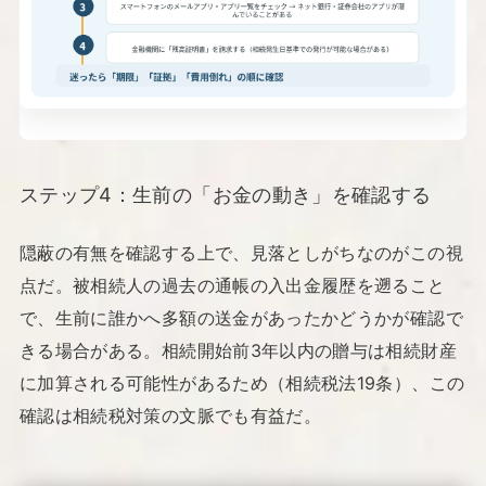
ステップ4：生前の「お金の動き」を確認する
隠蔽の有無を確認する上で、見落としがちなのがこの視
点だ。被相続人の過去の通帳の入出金履歴を遡ること
で、生前に誰かへ多額の送金があったかどうかが確認で
きる場合がある。相続開始前3年以内の贈与は相続財産
に加算される可能性があるため（相続税法19条）、この
確認は相続税対策の文脈でも有益だ。