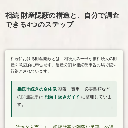
相続 財産隠蔽の構造と、自分で調査
できる4つのステップ
相続における財産隠蔽とは、相続人の一部が被相続人の財
産を意図的に申告せず、遺産分割や相続税申告の場で隠す
行為とされています。
相続手続きの全体像
期限・費用・必要書類など
の関連記事は
相続手続きガイド
に整理していま
す。
結論から言うと、相続財産の隠蔽は民事上の遺