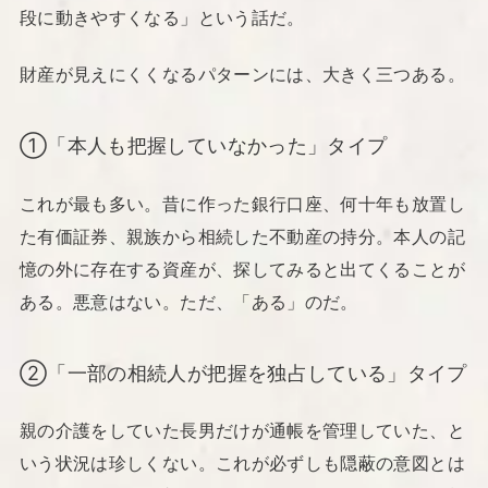
段に動きやすくなる」という話だ。
財産が見えにくくなるパターンには、大きく三つある。
①「本人も把握していなかった」タイプ
これが最も多い。昔に作った銀行口座、何十年も放置し
た有価証券、親族から相続した不動産の持分。本人の記
憶の外に存在する資産が、探してみると出てくることが
ある。悪意はない。ただ、「ある」のだ。
②「一部の相続人が把握を独占している」タイプ
親の介護をしていた長男だけが通帳を管理していた、と
いう状況は珍しくない。これが必ずしも隠蔽の意図とは