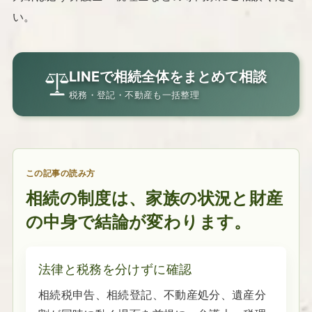
い。
LINEで相続全体をまとめて相談
税務・登記・不動産も一括整理
この記事の読み方
相続の制度は、家族の状況と財産
の中身で結論が変わります。
法律と税務を分けずに確認
相続税申告、相続登記、不動産処分、遺産分