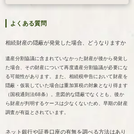
よくある質問
相続財産の隠蔽が発覚した場合、どうなりますか
遺産分割協議に含まれていなかった財産が後から発覚し
た場合、その財産について再度遺産分割協議が必要にな
る可能性があります。また、相続税申告において財産を
隠蔽・仮装していた場合は重加算税の対象となり得ます
（国税通則法68条）。意図的な隠蔽でなくとも、後か
ら財産が判明するケースは少なくないため、早期の財産
調査が有益とされています。
ネット銀行や証券口座の有無を調べる方法はあり