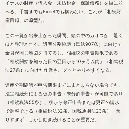
イナスの財産（借入金・未払税金・保証債務）を縦に並
べる。手書きでもExcelでも構わない。これが「相続財
産目録」の原型だ。
この一覧が出来上がった瞬間、頭の中のカオスが、驚く
ほど整理される。遺産分割協議（民法907条）に向けて
全員が同じ地図を持てるし、相続税の申告期限である
「相続開始を知った日の翌日から10ヶ月以内」（相続税
法27条）に向けた作業も、グッとやりやすくなる。
遺産分割協議が申告期限までにまとまらない場合でも、
法定相続分による仮の申告（未分割申告）が可能であり
（相続税法55条）、後から修正申告または更正の請求
で調整できる（相続税法32条、国税通則法23条）。焦
りすぎず、しかし動き続けることが重要だ。