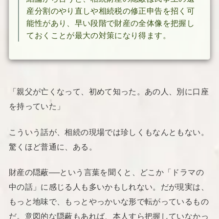
産分割のやり直しや相続税の修正申告を招く可
能性があり、早い段階で財産の全体像を把握し
ておくことが最大の対策になり得ます。
「親父が亡くなって、初めて知った。あの人、別に口座
を持っていた」
こういう話が、相続の現場では珍しくもなんともない。
驚くほど普通に、ある。
財産の隠蔽──という言葉を聞くと、どこか「ドラマの
中の話」に感じる人も多いかもしれない。だが現実は、
もっと地味で、もっとやっかいな形で転がっているもの
だ。意図的な隠蔽もあれば、本人すら把握していなかっ