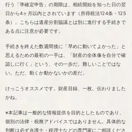
行う「準確定申告」の期限は、相続開始を知った日の翌
日から4ヶ月以内とされています（所得税法124条・125
条）。こちらは遺産分割協議とは別に進行する手続きで
ある点に注意が必要です。
手続きを終えた数週間後に「早めに動いてよかった」と
思えるための最初の一手は、「財産の全体像を自分で確
認しに行く」という、その一歩だ。難しいことではな
い。ただ、動くか動かないかの差だ。
けっこうオススメです。財産目録、一枚。伝わりました
かね。
※本記事は一般的な情報提供を目的としたものであり、
個別の法律・税務アドバイスではありません。具体的な
判断は必ず弁護士・税理士などの専門家にご相談くださ