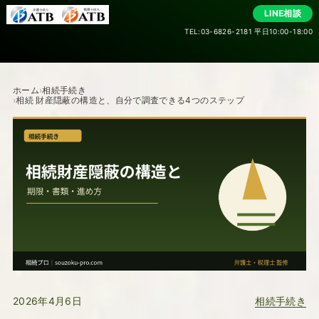
LINE相談
TEL:03-6826-2181 平日10:00-18:00
ホーム
相続手続き
相続 財産隠蔽の構造と、自分で調査できる4つのステップ
相続手続き
2026年4月6日