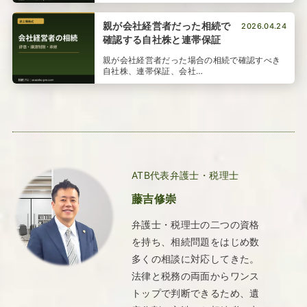
親が会社経営者だった相続で
2026.04.24
確認する自社株と連帯保証
親が会社経営者だった場合の相続で確認すべき
自社株、連帯保証、会社…
ATB代表弁護士・税理士
藤吉修崇
弁護士・税理士の二つの資格
を持ち、相続問題をはじめ数
多くの相談に対応してきた。
法律と税務の両面からワンス
トップで判断できるため、遺