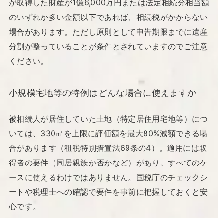
が取得した財産が1億6,000万円または法定相続分相当額
のいずれか多い金額以下であれば、相続税がかからない
場合があります。ただし原則として申告期限までに遺産
分割が整っていることが条件とされていますのでご注意
ください。
小規模宅地等の特例はどんな場合に使えますか
被相続人が居住していた土地（特定居住用宅地等）につ
いては、330㎡を上限に評価額を最大80%減額できる場
合があります（租税特別措置法69条の4）。適用には取
得者の要件（同居親族か否かなど）があり、すべてのケ
ースに使えるわけではありません。国税庁のチェックシ
ートや税理士への確認で要件を事前に把握しておくと安
心です。