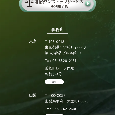
事務所
東京
〒105-0013
東京都港区浜松町2-7-16
第3小森谷ビル本館10F
Tel: 03-6826-2181
浜松町駅 大門駅
各徒歩3分
詳細
山梨
〒400-0053
山梨県甲府市大里町680-3
Tel: 055-242-2600