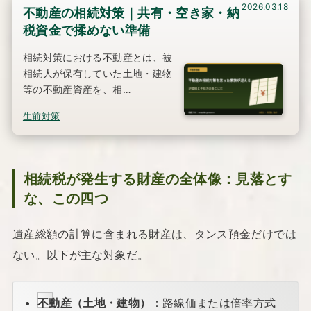
2026.03.18
不動産の相続対策｜共有・空き家・納
税資金で揉めない準備
相続対策における不動産とは、被
相続人が保有していた土地・建物
等の不動産資産を、相…
生前対策
相続税が発生する財産の全体像：見落とす
な、この四つ
遺産総額の計算に含まれる財産は、タンス預金だけでは
ない。以下が主な対象だ。
不動産（土地・建物）
：路線価または倍率方式