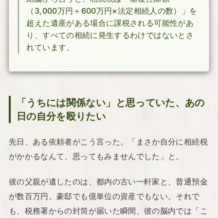
（3,000万円＋600万円×法定相続人の数）」を
超えた遺産がある場合に課税される可能性があ
り、すべての相続に発生するわけではないとさ
れています。
「うちには関係ない」と思っていた、あの
日の自分を殴りたい
先日、ある依頼者がこう言った。「まさか自分に相続税
がかかるなんて、思ってもみませんでした」と。
彼の父親が遺したのは、都内の古い一軒家と、普通預金
が数百万円。豪邸でも億単位の資産でもない。それで
も、税務署からの封筒が届いた瞬間、彼の脳内では「こ