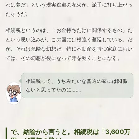
れは夢だ」という現実逃避の花火が、派手に打ち上がっ
たそうだ。
相続税というのは、「お金持ちだけに関係するもの」だ
という思い込みが、この国には根強く蔓延している。だ
が、それは危険な幻想だ。特に不動産を持つ家庭におい
ては、その幻想が後になって牙を剥くことになる。
相続税って、うちみたいな普通の家には関係
ないと思ってたのに……。
で、結論から言うと。相続税は「3,600万