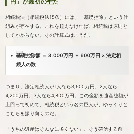
円」が最初の壁だ
相続税法（相続税法15条）には、「基礎控除」という仕
組みが存在する。これを超えなければ、相続税は原則と
してかからない。その計算式はこうだ。
基礎控除額 ＝ 3,000万円 ＋ 600万円 × 法定相
続人の数
つまり、法定相続人が1人なら3,600万円。2人なら
4,200万円。3人なら4,800万円。この金額を遺産総額が
上回って初めて、相続税という名の巨人が、ゆっくりと
こちらを振り向くのだ。
「うちの遺産はそんなに多くない」。そう確信する前