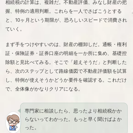
相続税の計算は、複雑だ。不動産評価、みなし財産の把
握、特例の適用判断。これらを一人でさばこうとする
と、10ヶ月という期限が、恐ろしいスピードで消費され
ていく。
まず手をつけやすいのは、財産の棚卸しだ。通帳・権利
証・保険証券・証券口座の明細を一か所に集め、基礎控
除額と見比べてみる。そこで「超えそうだ」と判断した
ら、次のステップとして路線価図で不動産評価額を試算
し、特例が使えそうかどうか要件を確認する。これだけ
で、全体像がかなりクリアになる。
専門家に相談したら、思ったより相続税かか
らないってわかった。もっと早く聞けばよか
った。