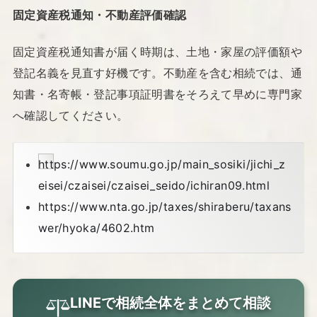
固定資産税通知・不動産評価確認
固定資産税通知書が届く時期は、土地・家屋の評価額や
登記名義を見直す好機です。不動産を含む相続では、通
知書・名寄帳・登記事項証明書をそろえて早めに専門家
へ確認してください。
https://www.soumu.go.jp/main_sosiki/jichi_z
eisei/czaisei/czaisei_seido/ichiran09.html
https://www.nta.go.jp/taxes/shiraberu/taxans
wer/hyoka/4602.htm
LINEで相続全体をまとめて相談