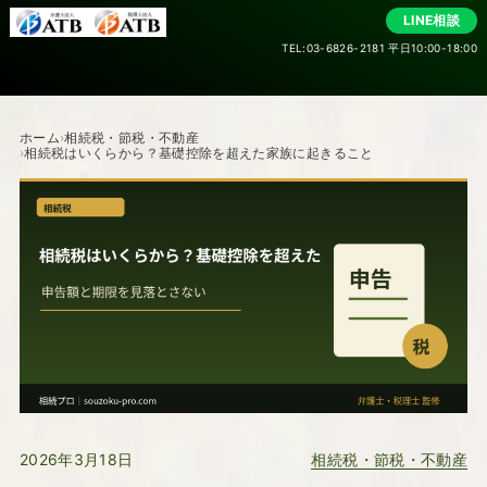
LINE相談
TEL:03-6826-2181 平日10:00-18:00
ホーム
相続税・節税・不動産
相続税はいくらから？基礎控除を超えた家族に起きること
相続税・節税・不動産
2026年3月18日