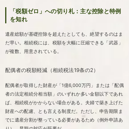
「税額ゼロ」への切り札：主な控除と特例
を知れ
遺産総額が基礎控除を超えたとしても、絶望するのはま
だ早い。相続税には、税額を大幅に圧縮できる「武器」
が複数、用意されている。
配偶者の税額軽減（相続税法19条の2）
配偶者が取得した財産が「1億6,000万円」または「配偶
者の法定相続分相当額」のいずれか多い金額以下であれ
ば、相続税がかからない場合がある。夫婦で築き上げた
財産への配慮、とも言える制度だ。ただし、申告期限ま
でに遺産分割が整っている必要があるため（例外申請あ
り）、早期の対応が肝要だ。