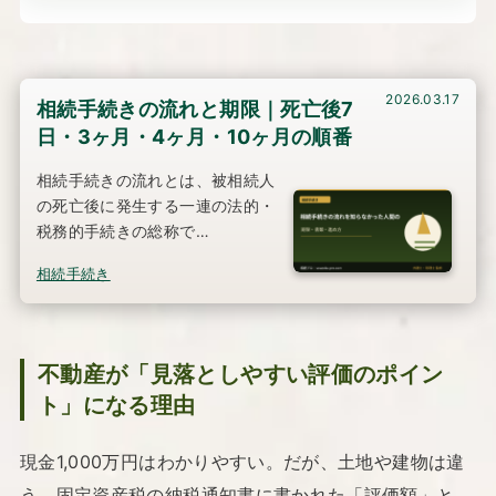
2026.03.17
相続手続きの流れと期限｜死亡後7
日・3ヶ月・4ヶ月・10ヶ月の順番
相続手続きの流れとは、被相続人
の死亡後に発生する一連の法的・
税務的手続きの総称で…
相続手続き
不動産が「見落としやすい評価のポイン
ト」になる理由
現金1,000万円はわかりやすい。だが、土地や建物は違
う。固定資産税の納税通知書に書かれた「評価額」と、