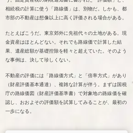
相続税の計算に使う「路線価」は、別物だ。しかも、都
市部の不動産は想像以上に高く評価される場合がある。
たとえばこうだ。東京郊外に先祖代々の土地がある。現
金資産はほとんどない。それでも路線価で計算した結
果、遺産総額が基礎控除を軽々と超えていた。そのよう
な事例は、決して珍しくない。
不動産の評価には「路線価方式」と「倍率方式」があり
（財産評価基本通達）、複雑な計算が伴う。まずは国税
庁の路線価図（財産評価基準書）で対象地の路線価を確
認し、おおよその評価額を試算してみることが、最初の
一歩になる。