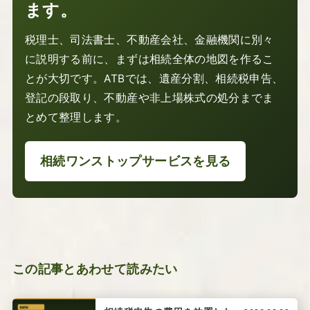
ます。
税理士、司法書士、不動産会社、金融機関に別々
に説明する前に、まずは相続全体の地図を作るこ
とが大切です。ATBでは、遺産分割、相続税申告、
登記の段取り、不動産や非上場株式の処分までま
とめて整理します。
相続ワンストップサービスを見る
この記事とあわせて読みたい