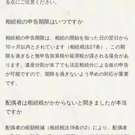
る点にご注意ください。
相続税の申告期限はいつですか
相続税の申告期限は、相続の開始を知った日の翌日から
10ヶ月以内とされています（相続税法27条）。この期
限を過ぎると無申告加算税や延滞税が課される場合があ
ります。遺産分割が未了でも法定相続分による仮の申告
が可能ですので、期限を過ぎないよう早めの対応が重要
です。
配偶者は相続税がかからないと聞きましたが本当
ですか
配偶者の税額軽減（相続税法19条の2）により、配偶者