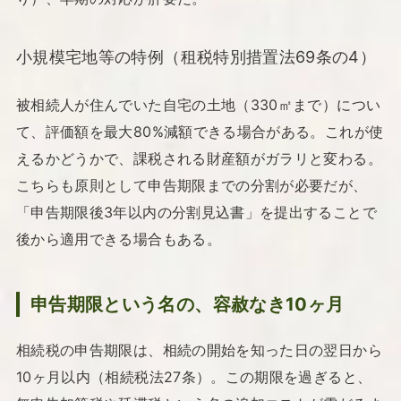
小規模宅地等の特例（租税特別措置法69条の4）
被相続人が住んでいた自宅の土地（330㎡まで）につい
て、評価額を最大80%減額できる場合がある。これが使
えるかどうかで、課税される財産額がガラリと変わる。
こちらも原則として申告期限までの分割が必要だが、
「申告期限後3年以内の分割見込書」を提出することで
後から適用できる場合もある。
申告期限という名の、容赦なき10ヶ月
相続税の申告期限は、相続の開始を知った日の翌日から
10ヶ月以内（相続税法27条）。この期限を過ぎると、