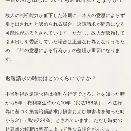
故人の判断能力が低下した時期に、本人の意思によらず
引き出されたと認められる場合、返還請求が問題になる
可能性があるとされています。ただし、故人が依頼して
引き出しを委託していた場合は正当な行為となりうるた
め、「誰の意思による行為か」の整理が重要になりま
す。
返還請求の時効はどのくらいですか？
不当利得返還請求権は権利を行使できることを知った時
から5年・権利発生時から10年（民法166条）、不法行
為に基づく損害賠償請求は損害および加害者を知った時
から3年（民法724条）とされています。ただし時効の
起算点の解釈は事案によって異なる場合があります。