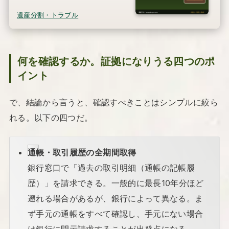
遺産分割・トラブル
何を確認するか。証拠になりうる四つのポ
イント
で、結論から言うと、確認すべきことはシンプルに絞ら
れる。以下の四つだ。
通帳・取引履歴の全期間取得
銀行窓口で「過去の取引明細（通帳の記帳履
歴）」を請求できる。一般的に最長10年分ほど
遡れる場合があるが、銀行によって異なる。ま
ず手元の通帳をすべて確認し、手元にない場合
は銀行に開示請求することが出発点になる。