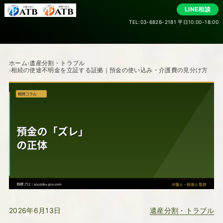
LINE相談
TEL:03-6826-2181 平日10:00-18:00
ホーム
遺産分割・トラブル
相続の使途不明金を立証する証拠｜預金の使い込み・介護費の見分け方
遺産分割・トラブル
2026年6月13日