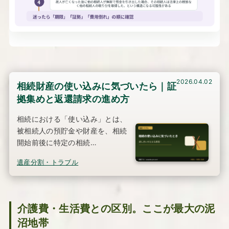
2026.04.02
相続財産の使い込みに気づいたら｜証
拠集めと返還請求の進め方
相続における「使い込み」とは、
被相続人の預貯金や財産を、相続
開始前後に特定の相続…
遺産分割・トラブル
介護費・生活費との区別。ここが最大の泥
沼地帯