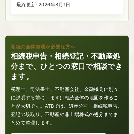
最終更新:
2026年8月1日
相続の全体整理が必要な方へ
相続税申告・相続登記・不動産処
分まで、ひとつの窓口で相談でき
ます。
税理士、司法書士、不動産会社、金融機関に別々
に説明する前に、まずは相続全体の地図を作るこ
とが大切です。ATBでは、遺産分割、相続税申告、
登記の段取り、不動産や非上場株式の処分までま
とめて整理します。