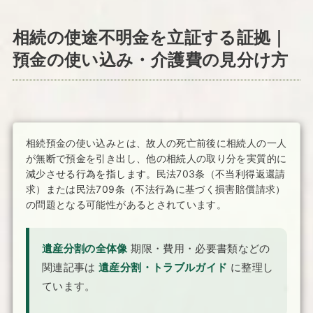
相続の使途不明金を立証する証拠｜
預金の使い込み・介護費の見分け方
相続預金の使い込みとは、故人の死亡前後に相続人の一人
が無断で預金を引き出し、他の相続人の取り分を実質的に
減少させる行為を指します。民法703条（不当利得返還請
求）または民法709条（不法行為に基づく損害賠償請求）
の問題となる可能性があるとされています。
遺産分割の全体像
期限・費用・必要書類などの
関連記事は
遺産分割・トラブルガイド
に整理し
ています。