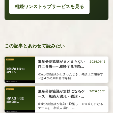
相続ワンストップサービスを見る
この記事とあわせて読みたい
遺産分割協議がまとまらない
2026.06.13
時に弁護士へ相談する判断基
準
遺産分割協議が止まったとき、弁護士に相談す
べき4つの判断基準を解…
遺産分割協議が無効になるケ
2026.06.21
ース｜相続人漏れ・錯誤・認
知症のやり直し
遺産分割協議が無効・取消し・やり直しになる
ケースを、相続人漏れ、…