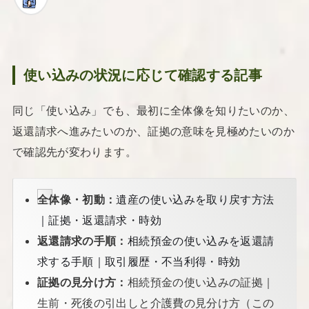
使い込みの状況に応じて確認する記事
同じ「使い込み」でも、最初に全体像を知りたいのか、
返還請求へ進みたいのか、証拠の意味を見極めたいのか
で確認先が変わります。
全体像・初動：
遺産の使い込みを取り戻す方法
｜証拠・返還請求・時効
返還請求の手順：
相続預金の使い込みを返還請
求する手順｜取引履歴・不当利得・時効
証拠の見分け方：
相続預金の使い込みの証拠｜
生前・死後の引出しと介護費の見分け方（この