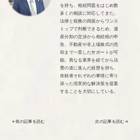
を持ち、相続問題をはじめ数
多くの相談に対応してきた。
法律と税務の両面からワンス
トップで判断できるため、遺
産分割の交渉から相続税の申
告、不動産や非上場株式の売
却まで一貫したサポートが可
能。異なる業界を経てから法
曹の道に進んだ経歴を持ち、
依頼者それぞれの事情に寄り
添った現実的な解決策を提案
することを大切にしている。
←
前の記事を読む
次の記事を読む
→