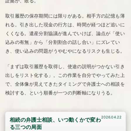
証拠が、散る。
取引履歴の保存期間には限りがある。相手方の記憶も薄
れる。引き出した現金の行方は、時間が経つほど追いに
くくなる。遺産分割協議が進んでいけば、論点が「使い
込みの有無」から「分割割合の話し合い」にズレてい
き、使い込みの問題がうやむやになるリスクも生じる。
「まずは取引履歴を取得し、使途の説明がつかない引き
出しをリスト化する」。この作業を自分でやってみた上
で、全体像が見えてきたタイミングで弁護士への相談を
検討する、という順番が一つの判断軸になりうる。
2026.04.22
相続の弁護士相談、いつ動くかで変わ
る三つの局面