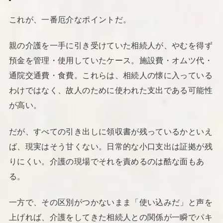
これが、一番厄介なポイントだ。
親の介護を一手に引き受けていた相続人が、やむを得ず
預金を管理・使用していたケース。施設費・オムツ代・
通院交通費・食費。これらは、相続人の懐に入っている
わけではなく、故人のために使われた支出である可能性
が高い。
だが、すべての引き出しに領収書が残っているかといえ
ば、現実はそう甘くない。日常的な小口支出は証拠が残
りにくい。介護の現場でそれを責めるのは酷な面もあ
る。
一方で、その区別がつかないまま「使い込みだ」と声を
上げれば、介護をしてきた相続人との関係が一瞬でパキ