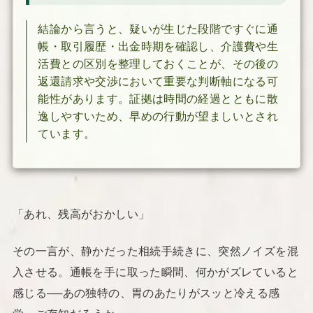
結論から言うと、疑いが生じた段階ですぐに通
帳・取引履歴・出金時期を確認し、介護費や生
活費との区別を整理しておくことが、その後の
返還請求や交渉において重要な判断軸になる可
能性があります。証拠は時間の経過とともに散
逸しやすいため、早めの行動が望ましいとされ
ています。
「あれ、残高がおかしい」
その一言が、静かだった相続手続きに、突然ノイズを混
入させる。通帳を手に取った瞬間、何かがズレていると
感じる──あの独特の、胃のあたりがスッと冷える感