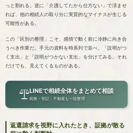
っと割れる。逆に「介護してたから仕方ない」で済ませ
れば、他の相続人の取り分に実質的なマイナスが生じる
可能性がある。
この「区別の整理」こそ、感情で動く前に冷静に向き合
うべき作業だ。手元の資料を時系列で並べ、「説明がつ
く支出」と「説明がつかない支出」を分けてみる。それ
だけでも、見えてくるものがある。
LINEで相続全体をまとめて相談
税務・登記・不動産も一括整理
返還請求を視野に入れたとき、証拠が散る