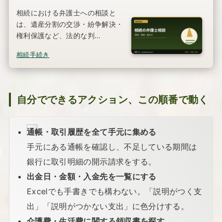
相続における弁護士への相談と
は、遺産分割の交渉・紛争解決・
権利保護など、法的な判…
相続手続き
自分でできるアクション、この順番で動く
通帳・取引履歴を全て手元に集める
手元にある通帳を確認し、不足している期間は
銀行に取引明細の開示請求をする。
出金日・金額・入金先を一覧にする
Excelでも手書きでも構わない。「説明がつく支
出」「説明がつかない支出」に色分けする。
介護費・生活費に関する領収書を探す