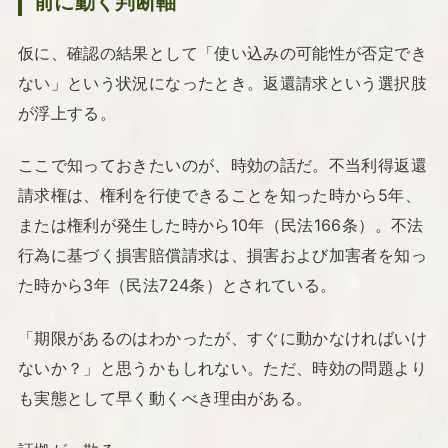
前に動く判断軸
仮に、確認の結果として「使い込みの可能性が否定でき
ない」という状況になったとき。返還請求という選択肢
が浮上する。
ここで知っておきたいのが、時効の話だ。不当利得返還
請求権は、権利を行使できることを知った時から5年、
または権利が発生した時から10年（民法166条）。不法
行為に基づく損害賠償請求は、損害および加害者を知っ
た時から3年（民法724条）とされている。
「期限があるのはわかったが、すぐに動かなければいけ
ないか？」と思うかもしれない。ただ、時効の問題より
も実態として早く動くべき理由がある。